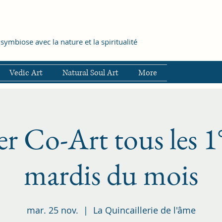
symbiose avec la nature et la spiritualité
Vedic Art
Natural Soul Art
More
er Co-Art tous les 1°
mardis du mois
mar. 25 nov.
  |  
La Quincaillerie de l'âme