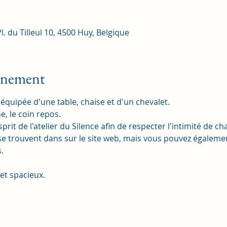
Pl. du Tilleul 10, 4500 Huy, Belgique
vénement
quipée d'une table, chaise et d'un chevalet. 
e, le coin repos. 
esprit de l'atelier du Silence afin de respecter l'intimité de c
e trouvent dans sur le site web, mais vous pouvez égalemen
. 
 et spacieux. 