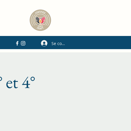
Se connecter
 et 4°