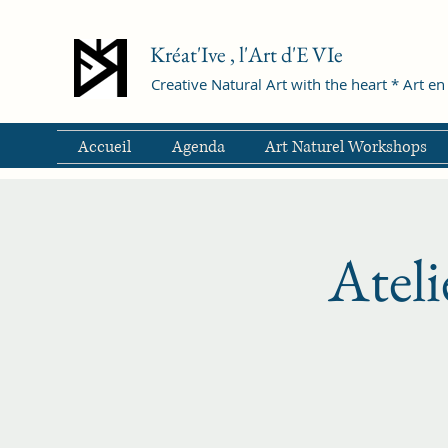
Kréat'Ive , l'Art d'E VIe
Creative Natural Art with the heart * Art en 
Accueil
Agenda
Art Naturel Workshops
Ateli