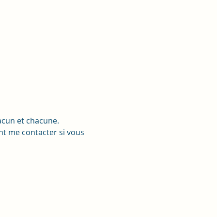
hacun et chacune. 
t me contacter si vous 