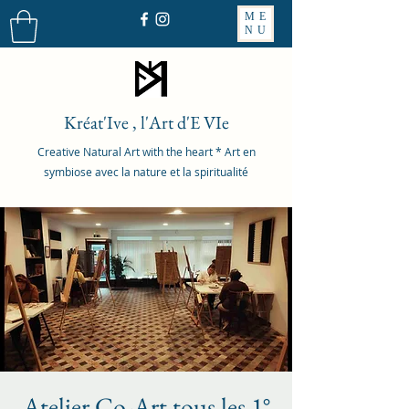
ME
NU
Kréat'Ive , l'Art d'E VIe
Creative Natural Art with the heart * Art en
symbiose avec la nature et la spiritualité
Atelier Co-Art tous les 1°