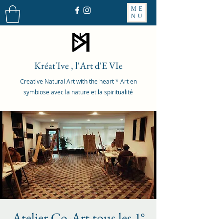
ME
NU
Kréat'Ive , l'Art d'E VIe
Creative Natural Art with the heart * Art en
symbiose avec la nature et la spiritualité
Atelier Co-Art tous les 1°