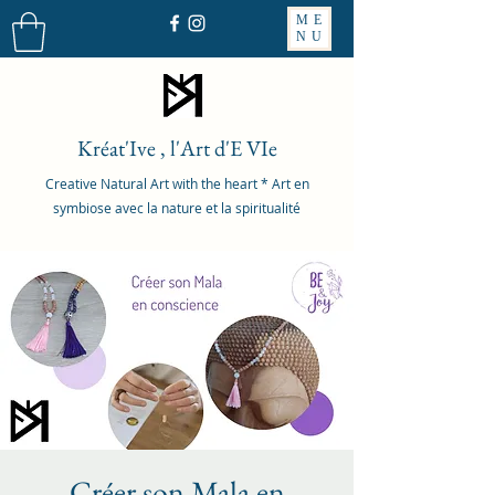
ME
NU
Kréat'Ive , l'Art d'E VIe
Creative Natural Art with the heart * Art en
symbiose avec la nature et la spiritualité
Créer son Mala en