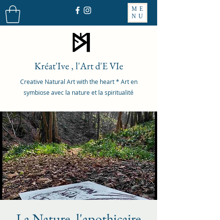
ME
NU
Kréat'Ive , l'Art d'E VIe
Creative Natural Art with the heart * Art en
symbiose avec la nature et la spiritualité
La Nature, l'apothicaire