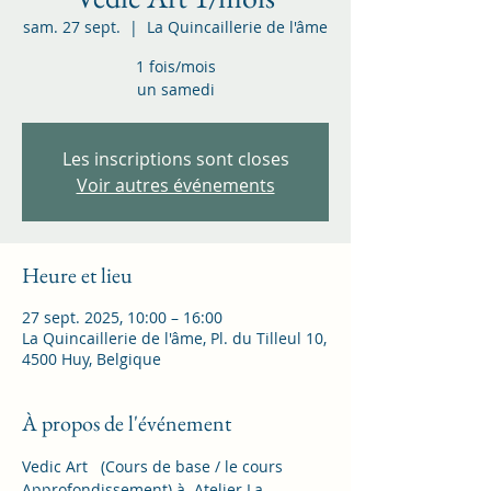
sam. 27 sept.
  |  
La Quincaillerie de l'âme
1 fois/mois
un samedi
Les inscriptions sont closes
Voir autres événements
Heure et lieu
27 sept. 2025, 10:00 – 16:00
La Quincaillerie de l'âme, Pl. du Tilleul 10,
4500 Huy, Belgique
À propos de l'événement
Vedic Art   (Cours de base / le cours 
Approfondissement) à  Atelier La 