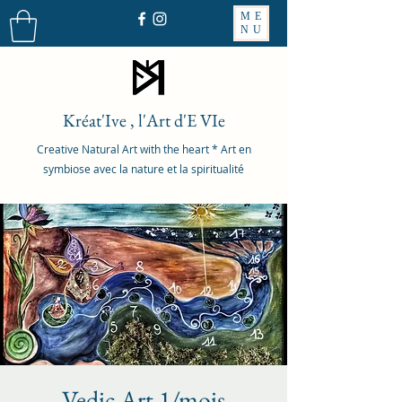
ME
NU
Kréat'Ive , l'Art d'E VIe
Creative Natural Art with the heart * Art en
symbiose avec la nature et la spiritualité
Vedic Art 1/mois