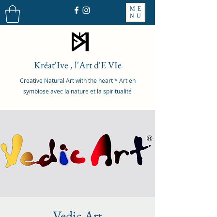
ME
NU
Kréat'Ive , l'Art d'E VIe
Creative Natural Art with the heart * Art en
symbiose avec la nature et la spiritualité
Vedic Art