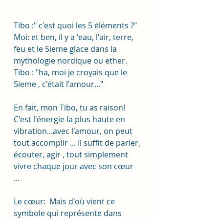
Tibo :" c'est quoi les 5 éléments ?" 
Moi: et ben, il y a 'eau, l'air, terre, 
feu et le 5ieme glace dans la 
mythologie nordique ou ether. 
Tibo : "ha, moi je croyais que le 
5ieme , c'était l'amour..."
En fait, mon Tibo, tu as raison!  
C'est l'énergie la plus haute en 
vibration...avec l'amour, on peut 
tout accomplir ... Il suffit de parler, 
écouter, agir , tout simplement 
vivre chaque jour avec son cœur  
... 
Le cœur:  Mais d'où vient ce 
symbole qui représente dans 