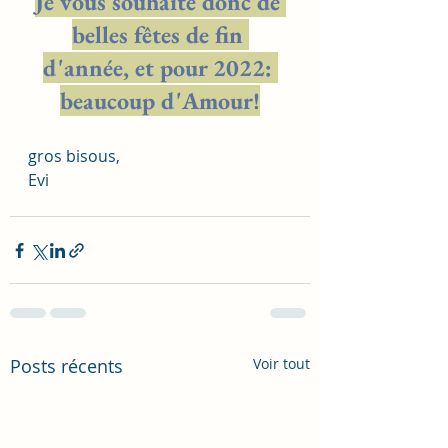
Je vous souhaite donc de 
belles fêtes de fin 
d'année, et pour 2022: 
beaucoup d'Amour!
gros bisous,
Evi
Posts récents
Voir tout