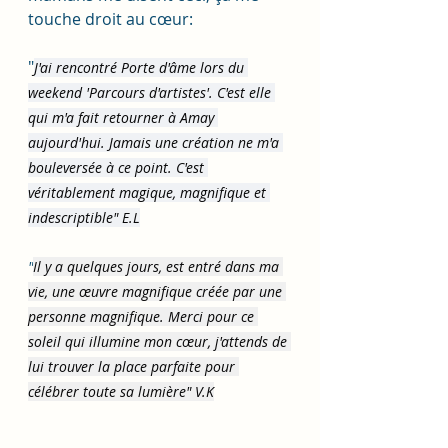
touche droit au cœur:
"
J'ai rencontré Porte d'âme lors du 
weekend 'Parcours d'artistes'. C'est elle 
qui m'a fait retourner à Amay 
aujourd'hui. Jamais une création ne m'a 
bouleversée à ce point. C'est 
véritablement magique, magnifique et 
indescriptible" E.L
"
Il y a quelques jours, est entré dans ma 
vie, une œuvre magnifique créée par une 
personne magnifique. Merci pour ce 
soleil qui illumine mon cœur, j'attends de 
lui trouver la place parfaite pour 
célébrer toute sa lumière" V.K