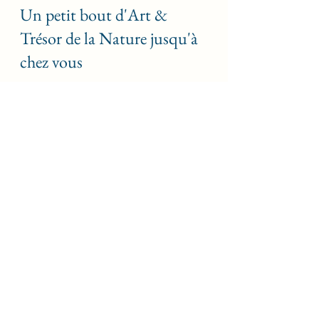
Un petit bout d'Art & 
Trésor de la Nature jusqu'à 
chez vous 
Je termine cette lettre par une 
toute nouvelle proposition et 
toujours en lien avec le Trésor. 