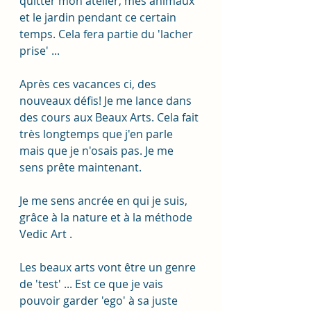
quitter mon atelier, mes animaux 
et le jardin pendant ce certain 
temps. Cela fera partie du 'lacher 
prise' ... 
Après ces vacances ci, des 
nouveaux défis! Je me lance dans 
des cours aux Beaux Arts. Cela fait 
très longtemps que j'en parle 
mais que je n'osais pas. Je me 
sens prête maintenant. 
Je me sens ancrée en qui je suis, 
grâce à la nature et à la méthode 
Vedic Art . 
Les beaux arts vont être un genre 
de 'test' ... Est ce que je vais 
pouvoir garder 'ego' à sa juste 