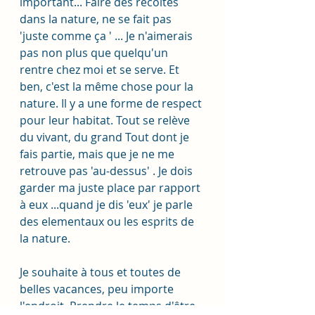
important... Faire des récoltes 
dans la nature, ne se fait pas 
'juste comme ça ' ... Je n'aimerais 
pas non plus que quelqu'un 
rentre chez moi et se serve. Et 
ben, c'est la même chose pour la 
nature. Il y a une forme de respect 
pour leur habitat. Tout se relève 
du vivant, du grand Tout dont je 
fais partie, mais que je ne me 
retrouve pas 'au-dessus' . Je dois 
garder ma juste place par rapport 
à eux ...quand je dis 'eux' je parle 
des elementaux ou les esprits de 
la nature. 
Je souhaite à tous et toutes de 
belles vacances, peu importe 
l'endroit. Prendre le temps d'être 