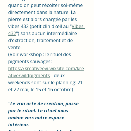
quand on peut récolter soi-même 
directement dans la nature. La 
pierre est alors chargée par les 
vibes 432 (petit clin d'œil au "
Vibes 
432
") sans aucun intermédiaire 
d'extraction, traitement et de 
vente. 
(Voir workshop : le rituel des 
pigments sauvages: 
https://kreativeevi.wixsite.com/kre
ative/wildpigments
 - deux 
weekends sont sur le planning: 21 
et 22 mai, le 15 et 16 octobre) 
"Le vrai acte de création, passe 
par le rituel. Le rituel nous 
amène vers notre espace 
intérieur.