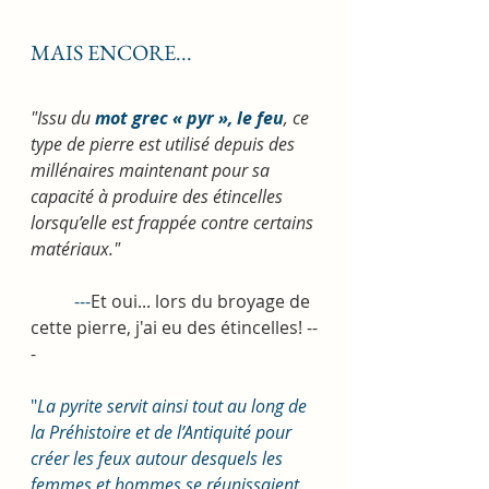
MAIS ENCORE... 
"Issu du
 mot grec « pyr », le feu
, ce 
type de pierre est utilisé depuis des 
millénaires maintenant pour sa 
capacité à produire des étincelles 
lorsqu’elle est frappée contre certains 
matériaux."
	---
Et oui... lors du broyage de 
cette pierre, j'ai eu des étincelles! --
-
"
La pyrite servit ainsi tout au long de 
la Préhistoire et de l’Antiquité pour 
créer les feux autour desquels les 
femmes et hommes se réunissaient.