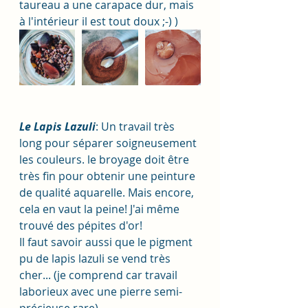
taureau a une carapace dur, mais 
à l'intérieur il est tout doux ;-) ) 
Le Lapis Lazuli
: Un travail très 
long pour séparer soigneusement 
les couleurs. le broyage doit être 
très fin pour obtenir une peinture 
de qualité aquarelle. Mais encore, 
cela en vaut la peine! J'ai même 
trouvé des pépites d'or! 
Il faut savoir aussi que le pigment 
pu de lapis lazuli se vend très 
cher... (je comprend car travail 
laborieux avec une pierre semi-
précieuse rare) 