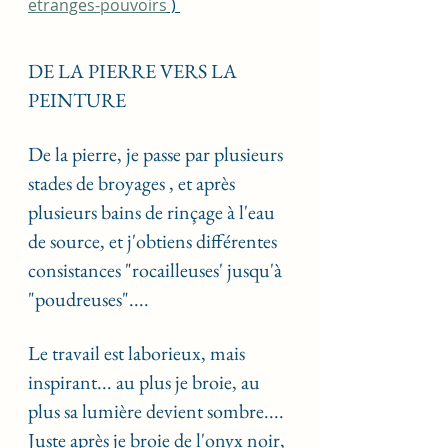
etranges-pouvoirs
 ) 
DE LA PIERRE VERS LA 
PEINTURE
De la pierre, je passe par plusieurs 
stades de broyages , et après 
plusieurs bains de rinçage à l'eau 
de source, et j'obtiens différentes 
consistances "rocailleuses' jusqu'à 
"poudreuses".... 
Le travail est laborieux, mais 
inspirant... au plus je broie, au 
plus sa lumière devient sombre.... 
Juste après je broie de l'onyx noir, 