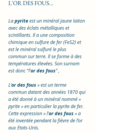
L'OR DES FOUS... 
La 
pyrite
 est un minéral jaune laiton 
avec des éclats métalliques et 
scintillants. Il a une composition 
chimique en sulfure de fer (FeS2) et 
est le minéral sulfuré le plus 
commun sur terre. Il se forme à des 
températures élevées. Son surnom 
est donc “l'
or des fous
” ,  
L’
or des fous
 » est un terme 
commun datant des années 1870 qui 
a été donné à un minéral nommé « 
pyrite » en particulier la pyrite de fer. 
Cette expression « l’
or des fous
 » a 
été inventée pendant la fièvre de l’or 
aux Etats-Unis.