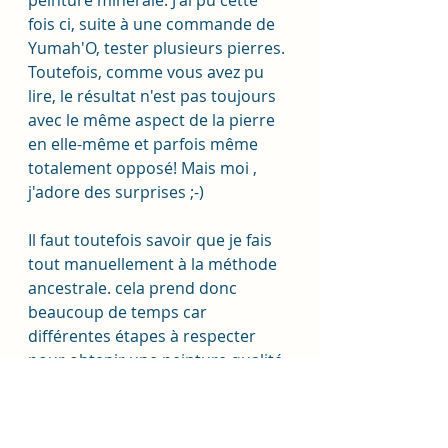
fois ci, suite à une commande de 
Yumah'O, tester plusieurs pierres. 
Toutefois, comme vous avez pu 
lire, le résultat n'est pas toujours 
avec le même aspect de la pierre 
en elle-même et parfois même 
totalement opposé! Mais moi , 
j'adore des surprises ;-)
Il faut toutefois savoir que je fais 
tout manuellement à la méthode 
ancestrale. cela prend donc 
beaucoup de temps car 
différentes étapes à respecter 
pour obtenir une peinture qualité 
aquarelle... 
1/ Broyage gros / médium / fin à 