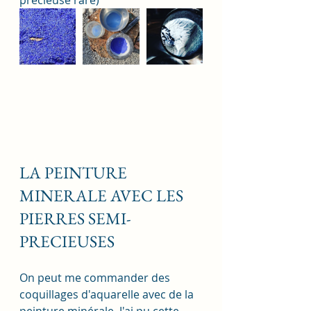
LA PEINTURE 
MINERALE AVEC LES 
PIERRES SEMI-
PRECIEUSES
On peut me commander des 
coquillages d'aquarelle avec de la 
peinture minérale. J'ai pu cette 