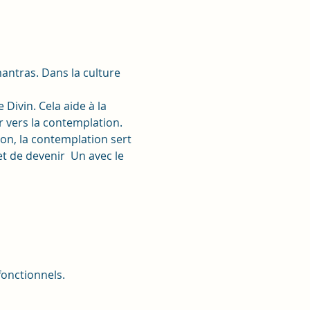
antras. Dans la culture 
Divin. Cela aide à la 
r vers la contemplation.
ion, la contemplation sert 
et de devenir  Un avec le 
onctionnels.