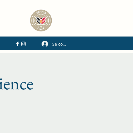
Se connecter
ience