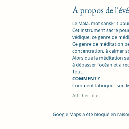
À propos de l'é
Le Mala, mot sanskrit pour
Cet instrument sacré pour
védique, ce genre de médita
Ce genre de méditation perm
concentration, à calmer s
Alors que la méditation ser
à dépasser l’océan et à rec
Tout.
COMMENT ?
Comment fabriquer son M
Afficher plus
Google Maps a été bloqué en raiso