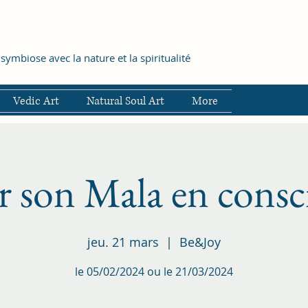
symbiose avec la nature et la spiritualité
Vedic Art
Natural Soul Art
More
r son Mala en consc
jeu. 21 mars
  |  
Be&Joy
le 05/02/2024 ou le 21/03/2024