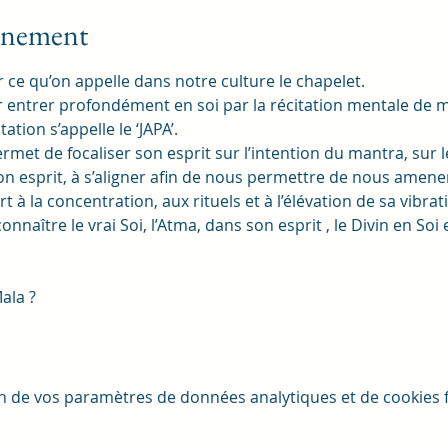
vénement
 ce qu’on appelle dans notre culture le chapelet.
 entrer profondément en soi par la récitation mentale de m
tion s’appelle le ‘JAPA’.
et de focaliser son esprit sur l’intention du mantra, sur le 
on esprit, à s’aligner afin de nous permettre de nous amene
t à la concentration, aux rituels et à l’élévation de sa vibrat
onnaître le vrai Soi, l’Atma, dans son esprit , le Divin en Soi 
ala ?
n de vos paramètres de données analytiques et de cookies f