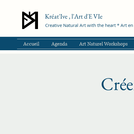
Kréat'Ive , l'Art d'E VIe
Creative Natural Art with the heart * Art en 
Accueil
Agenda
Art Naturel Workshops
Crée