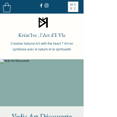
ME
NU
Kréat'Ive , l'Art d'E VIe
Creative Natural Art with the heart * Art en
symbiose avec la nature et la spiritualité
Vedic Art Découverte