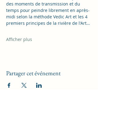
des moments de transmission et du 
temps pour peindre librement en après-
midi selon la méthode Vedic Art et les 4 
premiers principes de la rivière de l'Art…
Afficher plus
Partager cet événement
Kréat'Ive , l'Art d'E VIe
Formulaire d'abonnement