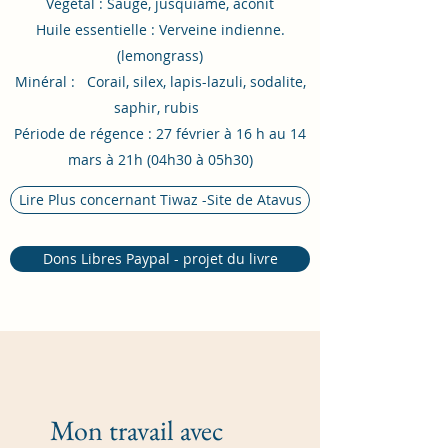
Végétal : Sauge, jusquiame, aconit
Huile essentielle : Verveine indienne.
(lemongrass)
Minéral : Corail, silex, lapis-lazuli, sodalite,
saphir, rubis
Période de régence : 27 février à 16 h au 14
mars à 21h (04h30 à 05h30)
Lire Plus concernant Tiwaz -Site de Atavus
Dons Libres Paypal - projet du livre
Mon travail avec